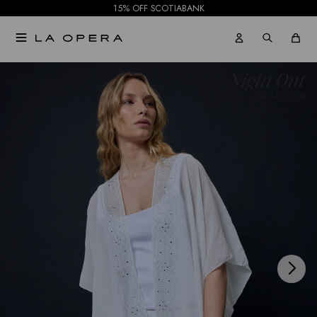
15% OFF SCOTIABANK

NOTIFICARME