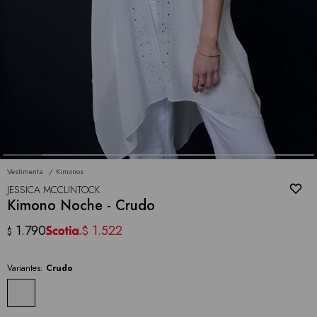
Vestimenta
Kimonos
JESSICA MCCLINTOCK
Kimono Noche - Crudo
1.790
1.522
$
$
Variantes:
Crudo