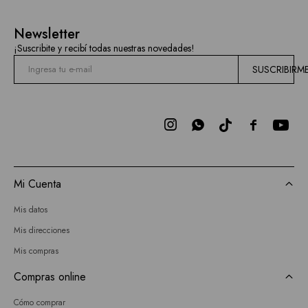
Newsletter
¡Suscribite y recibí todas nuestras novedades!
SUSCRIBIRM



Mi Cuenta
Mis datos
Mis direcciones
Mis compras
Compras online
Cómo comprar