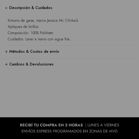
Descripción & Cuidados
Kimono de gasa, marca Jessica Mc Clintock.
Apliques de brillos.
Composición: 100% Poliéster.
Cuidados: Lavar a mano con agua fría.
Métodos & Costos de envío
Cambios & Devoluciones