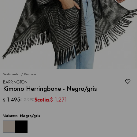
Vestimenta
Kimonos
BARRINGTON
Kimono Herringbone - Negro/gris
1.495
1.271
$
2.990
$
$
Variantes:
Negro/gris