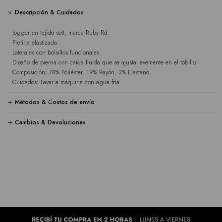
Descripción & Cuidados
Jogger en tejido soft, marca Ruby Rd.
Pretina elastizada.
Laterales con bolsillos funcionales.
Diseño de pierna con caída fluida que se ajusta levemente en el tobillo.
Composición: 78% Poliéster, 19% Rayón, 3% Elastano.
Cuidados: Lavar a máquina con agua fría.
Métodos & Costos de envío
Cambios & Devoluciones