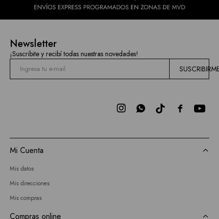
Newsletter
¡Suscribite y recibí todas nuestras novedades!
SUSCRIBIRM



Mi Cuenta
Mis datos
Mis direcciones
Mis compras
Compras online