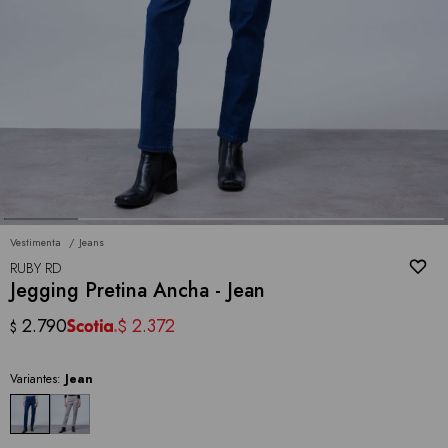
Vestimenta
Jeans
RUBY RD
Jegging Pretina Ancha - Jean
2.790
2.372
$
$
Variantes:
Jean