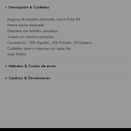
Descripción & Cuidados
Jegging de algodón elastizado, marca Ruby Rd.
Pretina ancha elastizada.
Delantera con bolsillos simulados.
Trasera con bolsillos aplicados.
Composición: 78% Algodón, 20% Poliéster, 2% Elastano.
Cuidados: Lavar a máquina con agua fría.
Style 99403.
Métodos & Costos de envío
Cambios & Devoluciones