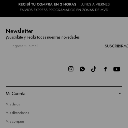
Newsletter
¡Suscribite y recibí todas nuestras novedades!
SUSCRIBIRM



Mi Cuenta
Mis datos
Mis direcciones
Mis compras