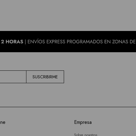
SUSCRIBIRME
ine
Empresa
Sobre nosotros