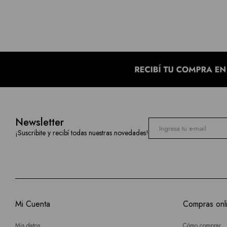
Newsletter
¡Suscribite y recibí todas nuestras novedades!
Mi Cuenta
Compras onl
Mis datos
Cómo comprar