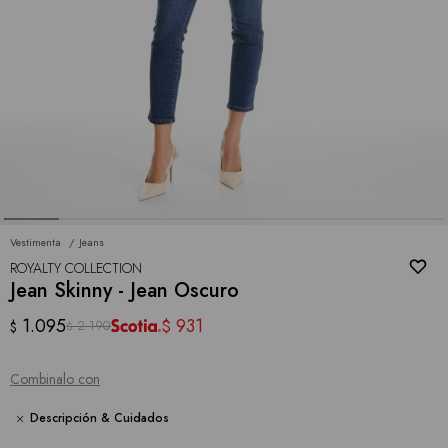
Vestimenta
Jeans
ROYALTY COLLECTION
Jean Skinny - Jean Oscuro
1.095
931
$
2.190
$
$
Combinalo con
Descripción & Cuidados