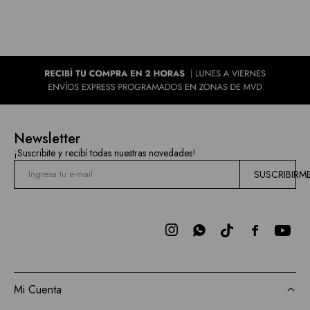
Newsletter
¡Suscribite y recibí todas nuestras novedades!
SUSCRIBIRM



Mi Cuenta