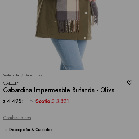
Vestimenta
Gabardinas
GALLERY
Gabardina Impermeable Bufanda - Oliva
4.495
3.821
$
8.990
$
$
Combinalo con
Descripción & Cuidados