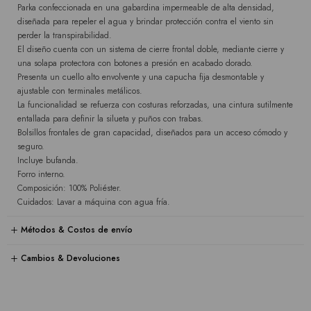
Parka confeccionada en una gabardina impermeable de alta densidad,
diseñada para repeler el agua y brindar protección contra el viento sin
perder la transpirabilidad.
El diseño cuenta con un sistema de cierre frontal doble, mediante cierre y
una solapa protectora con botones a presión en acabado dorado.
Presenta un cuello alto envolvente y una capucha fija desmontable y
ajustable con terminales metálicos.
La funcionalidad se refuerza con costuras reforzadas, una cintura sutilmente
entallada para definir la silueta y puños con trabas.
Bolsillos frontales de gran capacidad, diseñados para un acceso cómodo y
seguro.
Incluye bufanda.
Forro interno.
Composición: 100% Poliéster.
Cuidados: Lavar a máquina con agua fría.
Métodos & Costos de envío
Cambios & Devoluciones