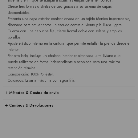
sistema 3 en 1 que se adapta a todas las etapas de la temporada.
Ofrece tres formas distintas de uso gracias a su sistema de capas
desmontables.
Presenta una capa exterior confeccionada en un tejido técnico impermeable,
diseñado para actuar como un escudo contra el viento y la lluvia ligera.
Cuenta con una capucha fija, cierre frontal doble con solapa y amplios
bolsillos.
Ajuste elástico interno en la cintura, que permite entallar la prenda desde el
interior.
Por otro lado, incluye un chaleco interior capitoneada ultra liviano que
puede utilizarse de forma independiente o acoplada para una máxima
retención térmica.
Composición: 100% Poliéster.
Cuidados: Lavar a máquina con agua fría.
Métodos & Costos de envío
Cambios & Devoluciones