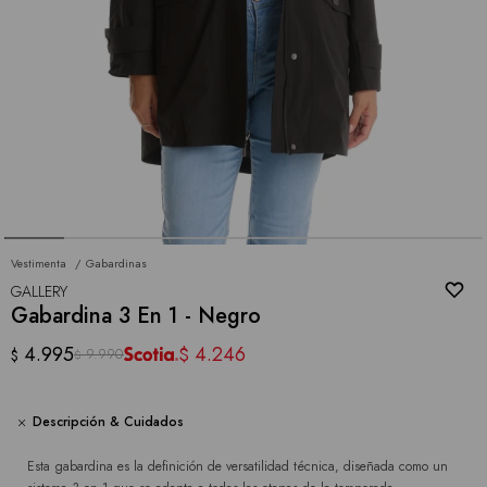
Vestimenta
Gabardinas
GALLERY
Gabardina 3 En 1 - Negro
4.995
4.246
$
9.990
$
$
Descripción & Cuidados
Esta gabardina es la definición de versatilidad técnica, diseñada como un