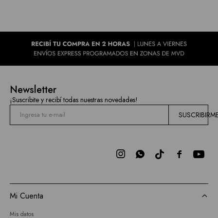
Newsletter
¡Suscribite y recibí todas nuestras novedades!
SUSCRIBIRM



Mi Cuenta
Mis datos