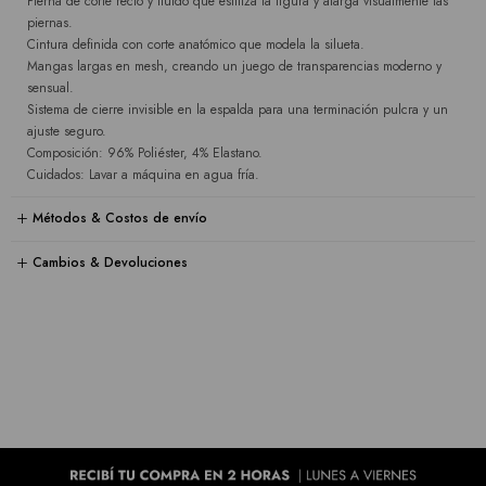
Pierna de corte recto y fluido que estiliza la figura y alarga visualmente las
piernas.
Cintura definida con corte anatómico que modela la silueta.
Mangas largas en mesh, creando un juego de transparencias moderno y
sensual.
Sistema de cierre invisible en la espalda para una terminación pulcra y un
ajuste seguro.
Composición: 96% Poliéster, 4% Elastano.
Cuidados: Lavar a máquina en agua fría.
Métodos & Costos de envío
Cambios & Devoluciones