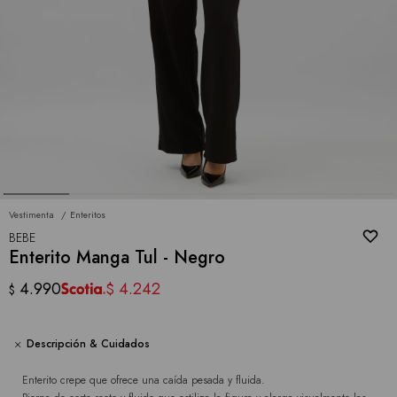
Vestimenta
Enteritos
BEBE
Enterito Manga Tul - Negro
4.990
4.242
$
$
Descripción & Cuidados
Enterito crepe que ofrece una caída pesada y fluida.