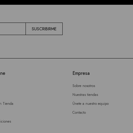
SUSCRIBIRME
ine
Empresa
Sobre nosotros
Nuestras tiendas
en Tienda
Únete a nuestro equipo
Contacto
iciones