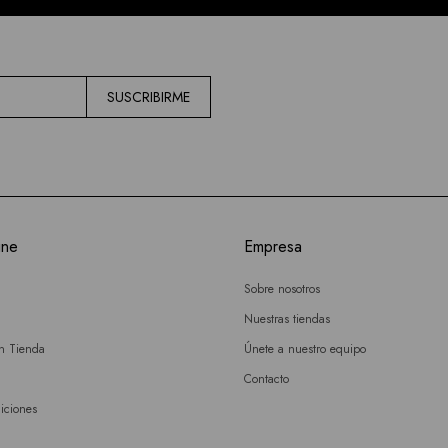
SUSCRIBIRME
ine
Empresa
Sobre nosotros
Nuestras tiendas
en Tienda
Únete a nuestro equipo
Contacto
iciones