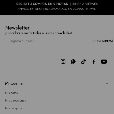
Newsletter
¡Suscribite y recibí todas nuestras novedades!
SUSCRIBIRM



Mi Cuenta
Mis datos
Mis direcciones
Mis compras