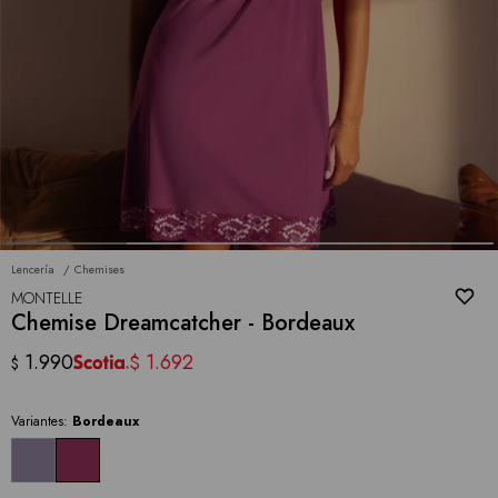
Lencería
Chemises
MONTELLE
Chemise Dreamcatcher - Bordeaux
1.990
1.692
$
$
Variantes:
Bordeaux