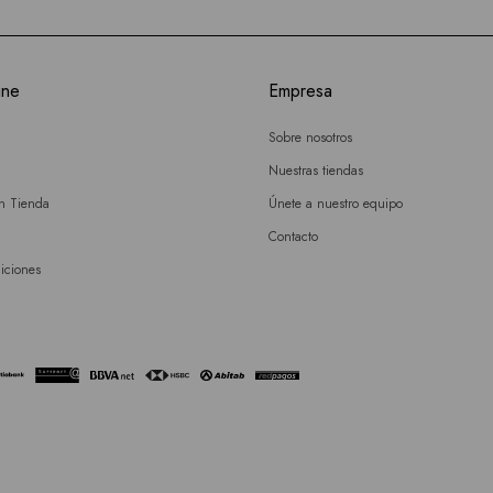
ine
Empresa
Sobre nosotros
Nuestras tiendas
en Tienda
Únete a nuestro equipo
Contacto
iciones