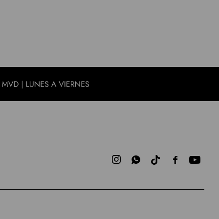


