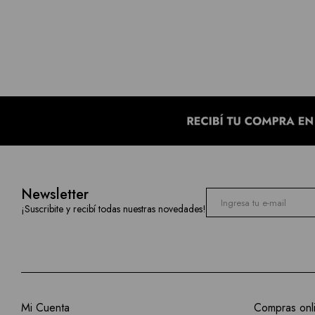
Newsletter
¡Suscribite y recibí todas nuestras novedades!
Mi Cuenta
Compras onl