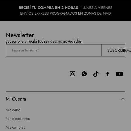
Newsletter
¡Suscribite y recibí todas nuestras novedades!
SUSCRIBIRM



Mi Cuenta
Mis datos
Mis direcciones
Mis compras