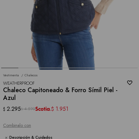
Vestimenta
Chalecos
WEATHERPROOF
Chaleco Capitoneado & Forro Símil Piel -
Azul
2.295
1.951
$
4.590
$
$
Combinalo con
Descripción & Cuidados