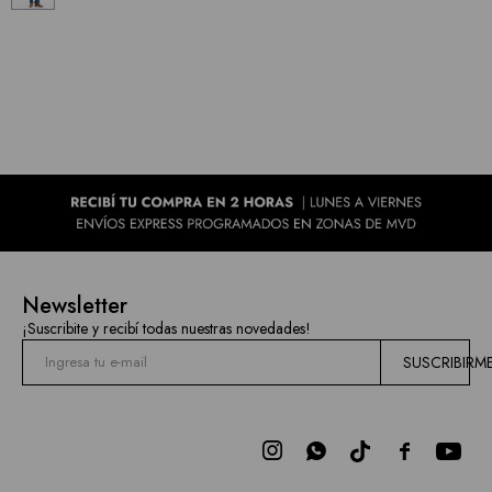
Newsletter
¡Suscribite y recibí todas nuestras novedades!
SUSCRIBIRM


