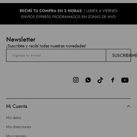
Newsletter
¡Suscribite y recibí todas nuestras novedades!
SUSCRIBIRM



Mi Cuenta
Mis datos
Mis direcciones
Mis compras