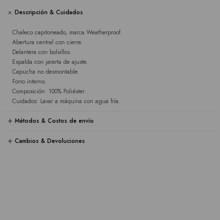
Descripción & Cuidados
Chaleco capitoneado, marca Weatherproof.
Abertura central con cierre.
Delantera con bolsillos.
Espalda con jarerta de ajuste.
Capucha no desmontable.
Forro interno.
Composición: 100% Poliéster.
Cuidados: Lavar a máquina con agua fría.
Métodos & Costos de envío
Cambios & Devoluciones