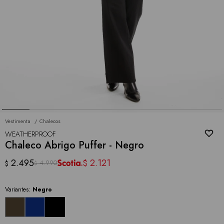
Vestimenta
Chalecos
WEATHERPROOF
Chaleco Abrigo Puffer - Negro
2.495
2.121
$
4.990
$
$
Variantes:
Negro