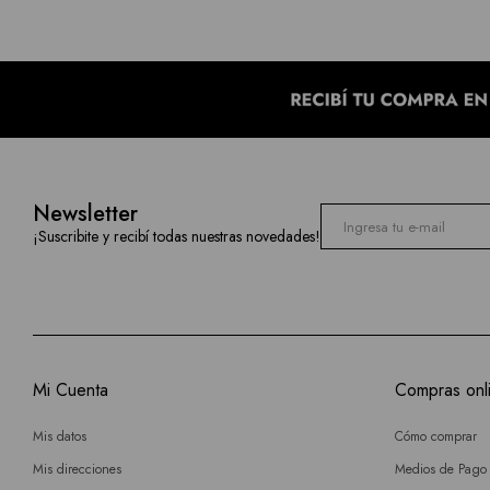
Newsletter
¡Suscribite y recibí todas nuestras novedades!
Mi Cuenta
Compras onl
Mis datos
Cómo comprar
Mis direcciones
Medios de Pago