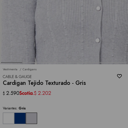
Vestimenta
Cardigans
CABLE & GAUGE
Cardigan Tejido Texturado - Gris
2.590
2.202
$
$
Variantes:
Gris