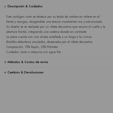
Descripción & Cuidados
Este cardigan corto se destaca por su tejido de rombos en relieve en el
frente y mangas, otorgándole una textura visualmente rica y estructurada.
Su diseño se ve realzado por un ribete decorativo que recorre el cuello y la
abertura frontal, integrando una cadena dorada en contraste.
La pieza cuenta con una silueta entallada y un largo a la cintura.
Bolsillos delanteros simulados, destacados por el ribete decorativo.
Composición: 75% Rayón, 25% Poliéster.
Cuidados: Lavar a máquina con agua fría.
Métodos & Costos de envío
Cambios & Devoluciones