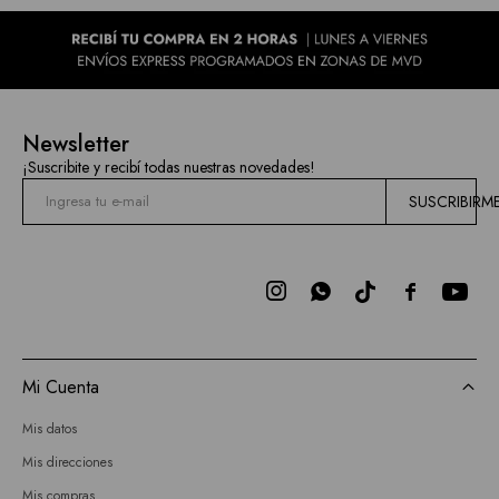
Newsletter
¡Suscribite y recibí todas nuestras novedades!
SUSCRIBIRM



Mi Cuenta
Mis datos
Mis direcciones
Mis compras