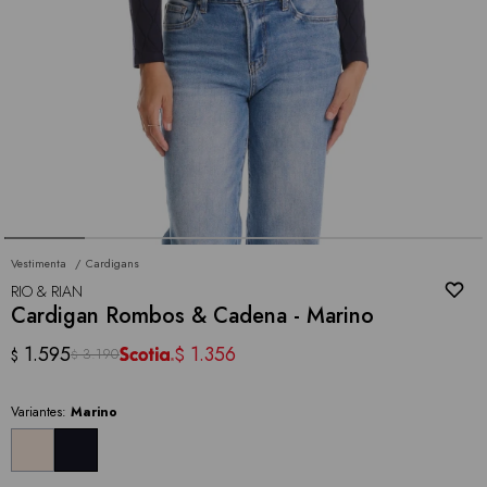
Vestimenta
Cardigans
RIO & RIAN
Cardigan Rombos & Cadena - Marino
1.595
1.356
$
3.190
$
$
Variantes:
Marino