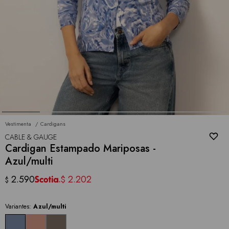
Vestimenta
Cardigans
CABLE & GAUGE
Cardigan Estampado Mariposas -
Azul/multi
2.590
2.202
$
$
Variantes:
Azul/multi