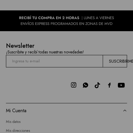
Newsletter
¡Suscribite y recibí todas nuestras novedades!
SUSCRIBIRM



Mi Cuenta
Mis datos
Mis direcciones