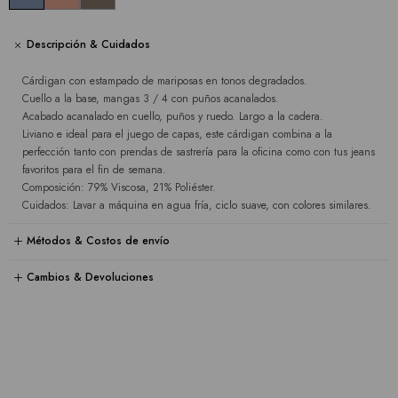
Descripción & Cuidados
Cárdigan con estampado de mariposas en tonos degradados.
Cuello a la base, mangas 3 / 4 con puños acanalados.
Acabado acanalado en cuello, puños y ruedo. Largo a la cadera.
Liviano e ideal para el juego de capas, este cárdigan combina a la
perfección tanto con prendas de sastrería para la oficina como con tus jeans
favoritos para el fin de semana.
Composición: 79% Viscosa, 21% Poliéster.
Cuidados: Lavar a máquina en agua fría, ciclo suave, con colores similares.
Métodos & Costos de envío
Cambios & Devoluciones