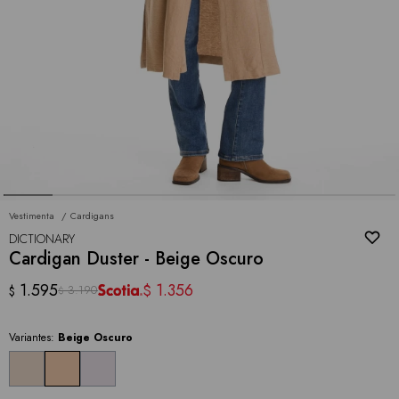
Vestimenta
Cardigans
DICTIONARY
Cardigan Duster - Beige Oscuro
1.595
1.356
$
3.190
$
$
Variantes:
Beige Oscuro