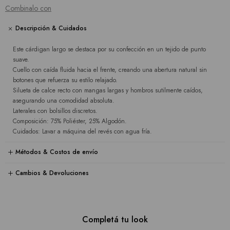
Combinalo con
Descripción & Cuidados
Este cárdigan largo se destaca por su confección en un tejido de punto
suave.
Cuello con caída fluida hacia el frente, creando una abertura natural sin
botones que refuerza su estilo relajado.
Silueta de calce recto con mangas largas y hombros sutilmente caídos,
asegurando una comodidad absoluta.
Laterales con bolsillos discretos.
Composición: 75% Poliéster, 25% Algodón.
Cuidados: Lavar a máquina del revés con agua fría.
Métodos & Costos de envío
Cambios & Devoluciones
Completá tu look