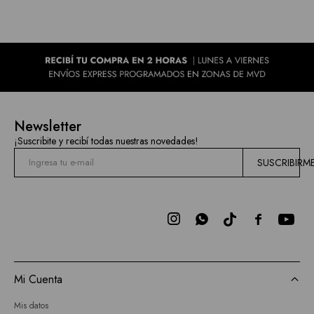
Newsletter
¡Suscribite y recibí todas nuestras novedades!
SUSCRIBIRM



Mi Cuenta
Mis datos