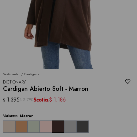
Vestimenta
Cardigans
DICTIONARY
Cardigan Abierto Soft - Marron
1.395
1.186
$
2.790
$
$
Variantes:
Marron