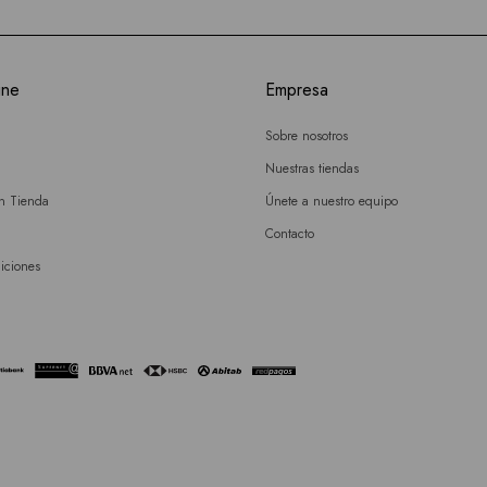
ine
Empresa
Sobre nosotros
Nuestras tiendas
en Tienda
Únete a nuestro equipo
Contacto
iciones