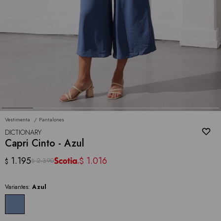
Vestimenta
Pantalones
DICTIONARY
Capri Cinto - Azul
1.195
1.016
$
2.390
$
$
Variantes:
Azul