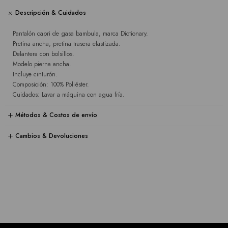
Descripción & Cuidados
Pantalón capri de gasa bambula, marca Dictionary.
Pretina ancha, pretina trasera elastizada.
Delantera con bolsillos.
Modelo pierna ancha.
Incluye cinturón.
Composición: 100% Poliéster.
Cuidados: Lavar a máquina con agua fría.
Métodos & Costos de envío
Cambios & Devoluciones