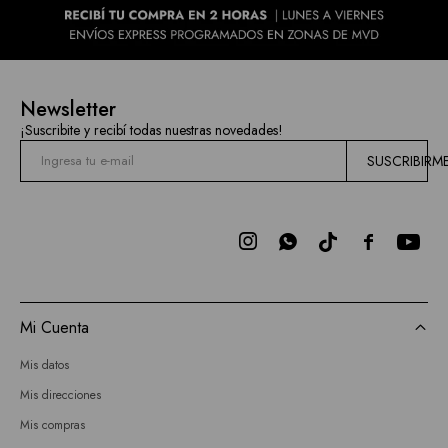
Newsletter
¡Suscribite y recibí todas nuestras novedades!
SUSCRIBIRM



Mi Cuenta
Mis datos
Mis direcciones
Mis compras