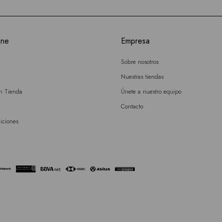
ine
Empresa
Sobre nosotros
Nuestras tiendas
en Tienda
Únete a nuestro equipo
Contacto
iciones