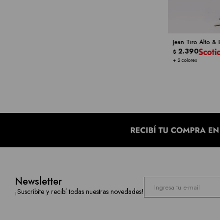
Jean Tiro Alto & 
2.390
$
+ 2 colores
Newsletter
¡Suscribite y recibí todas nuestras novedades!