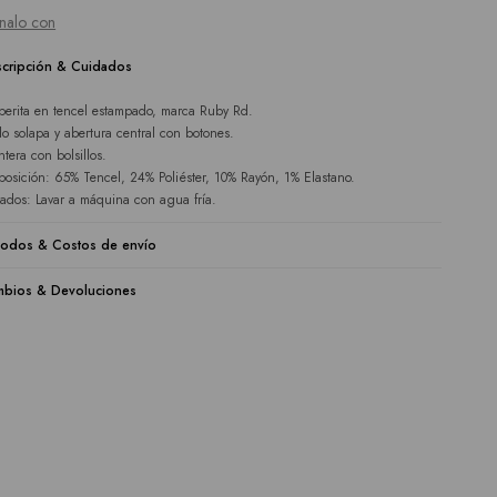
nalo con
cripción & Cuidados
erita en tencel estampado, marca Ruby Rd.
lo solapa y abertura central con botones.
ntera con bolsillos.
osición: 65% Tencel, 24% Poliéster, 10% Rayón, 1% Elastano.
ados: Lavar a máquina con agua fría.
odos & Costos de envío
bios & Devoluciones