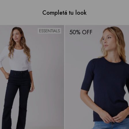
Completá tu look
50