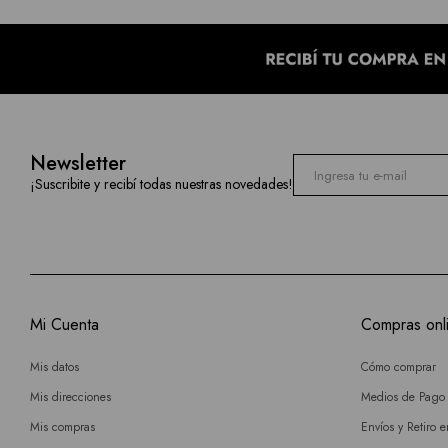
Newsletter
¡Suscribite y recibí todas nuestras novedades!
Mi Cuenta
Compras onl
Mis datos
Cómo comprar
Mis direcciones
Medios de Pago
Mis compras
Envíos y Retiro 