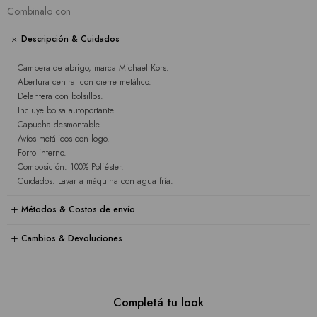
Combinalo con
Descripción & Cuidados
Campera de abrigo, marca Michael Kors.
Abertura central con cierre metálico.
Delantera con bolsillos.
Incluye bolsa autoportante.
Capucha desmontable.
Avíos metálicos con logo.
Forro interno.
Composición: 100% Poliéster.
Cuidados: Lavar a máquina con agua fría.
Métodos & Costos de envío
Cambios & Devoluciones
Completá tu look