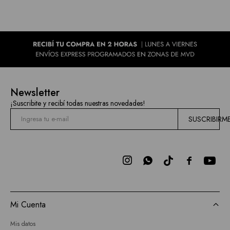
Newsletter
¡Suscribite y recibí todas nuestras novedades!
SUSCRIBIRM



Mi Cuenta
Mis datos