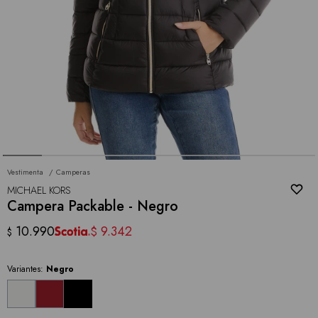
Vestimenta
Camperas
MICHAEL KORS
Campera Packable - Negro
10.990
9.342
$
$
Variantes:
Negro