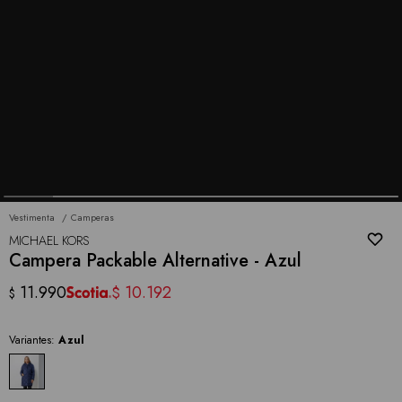
Vestimenta
Camperas
MICHAEL KORS
Campera Packable Alternative - Azul
11.990
10.192
$
$
Variantes:
Azul