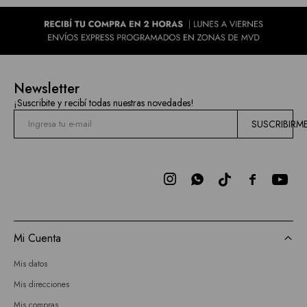
Newsletter
¡Suscribite y recibí todas nuestras novedades!
SUSCRIBIRM



Mi Cuenta
Mis datos
Mis direcciones
Mis compras