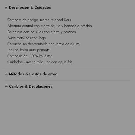
Descripción & Cuidados
Campera de abrigo, marca Michael Kors.
Abertura central con cierre oculto y botones a presión.
Delantera con bolsillos con cierre y botones.
Avíos metálicos con logo.
Capucha no desmontable con jareta de ajuste.
Incluye bolsa auto portante.
Composición: 100% Poliéster.
Cuidados: Lavar a máquina con agua fría.
Métodos & Costos de envío
Cambios & Devoluciones