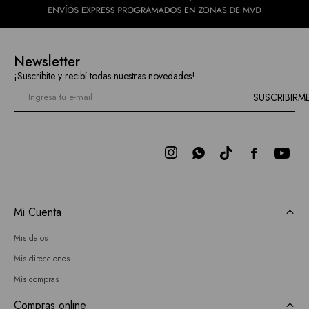
Newsletter
¡Suscribite y recibí todas nuestras novedades!
SUSCRIBIRM



Mi Cuenta
Mis datos
Mis direcciones
Mis compras
Compras online