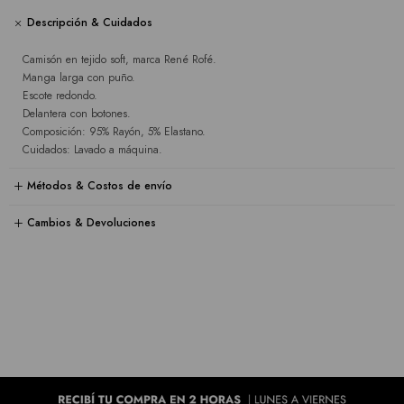
Descripción & Cuidados
Camisón en tejido soft, marca René Rofé.
Manga larga con puño.
Escote redondo.
Delantera con botones.
Composición: 95% Rayón, 5% Elastano.
Cuidados: Lavado a máquina.
Métodos & Costos de envío
Cambios & Devoluciones