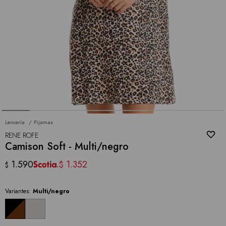
Lencería
Pijamas
RENE ROFE
Camison Soft - Multi/negro
1.590
1.352
$
$
Variantes:
Multi/negro