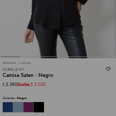
Vestimenta
Camisas
FLORAL & IVY
Camisa Saten - Negro
2.390
2.032
$
$
Variantes:
Negro