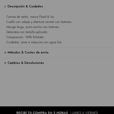
Descripción & Cuidados
Camisa de satén, marca Floral & Ivy.
Cuello con solapa y abertura central con botones.
Manga larga, puño ancho con botones.
Delantera con bolsillo aplicado.
Composición: 100% Poliéster.
Cuidados: Lavar a máquina con agua fría.
Métodos & Costos de envío
Cambios & Devoluciones