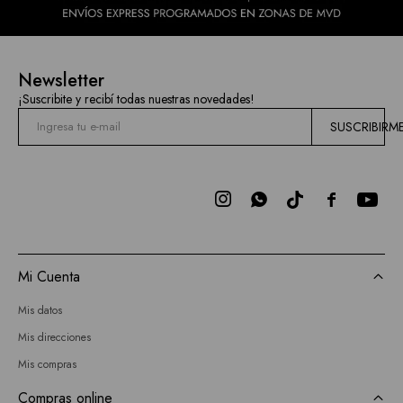
Newsletter
¡Suscribite y recibí todas nuestras novedades!
SUSCRIBIRM



Mi Cuenta
Mis datos
Mis direcciones
Mis compras
Compras online