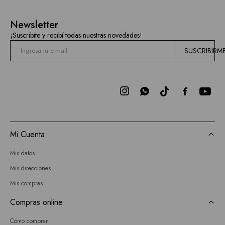
Newsletter
¡Suscribite y recibí todas nuestras novedades!
SUSCRIBIRM



Mi Cuenta
Mis datos
Mis direcciones
Mis compras
Compras online
Cómo comprar