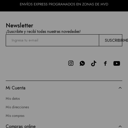
Newsletter
¡Suscribite y recibí todas nuestras novedades!
SUSCRIBIRM



Mi Cuenta
Mis datos
Mis direcciones
Mis compras
Compras online