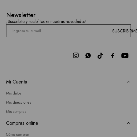
Newsletter
¡Suscribite y recibí todas nuestras novedades!
SUSCRIBIRM



Mi Cuenta
Mis datos
Mis direcciones
Mis compras
Compras online
Cómo comprar