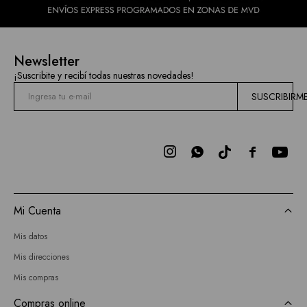
Newsletter
¡Suscribite y recibí todas nuestras novedades!
SUSCRIBIRM



Mi Cuenta
Mis datos
Mis direcciones
Mis compras
Compras online