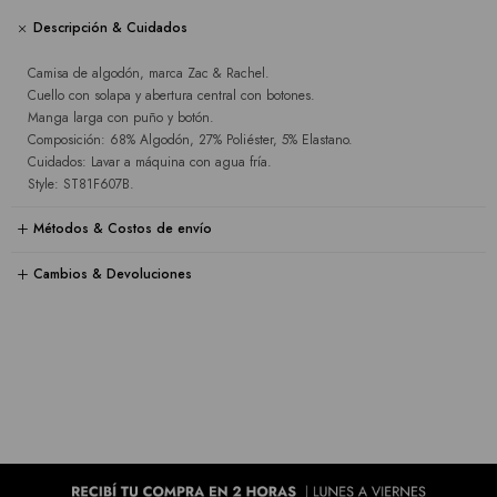
Descripción & Cuidados
Camisa de algodón, marca Zac & Rachel.
Cuello con solapa y abertura central con botones.
Manga larga con puño y botón.
Composición: 68% Algodón, 27% Poliéster, 5% Elastano.
Cuidados: Lavar a máquina con agua fría.
Style: ST81F607B.
Métodos & Costos de envío
Cambios & Devoluciones