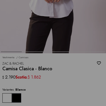
Vestimenta
Camisas
ZAC & RACHEL
Camisa Clasica - Blanco
2.190
1.862
$
$
Variantes:
Blanco