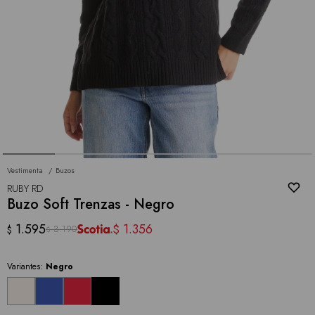
Vestimenta
Buzos
RUBY RD
Buzo Soft Trenzas - Negro
1.595
1.356
$
3.190
$
$
Variantes:
Negro