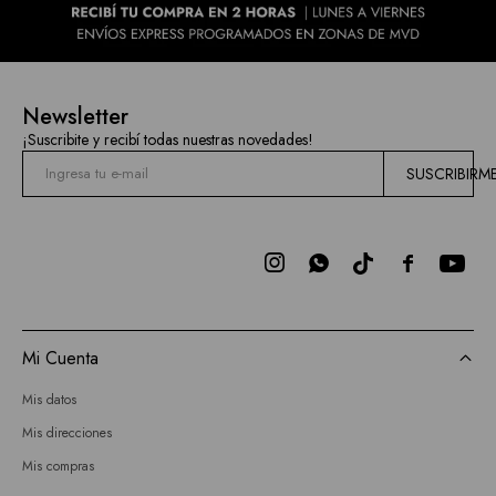
Newsletter
¡Suscribite y recibí todas nuestras novedades!
SUSCRIBIRM



Mi Cuenta
Mis datos
Mis direcciones
Mis compras