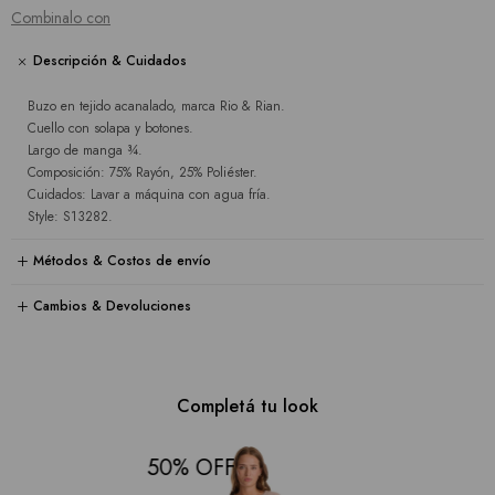
Combinalo con
Descripción & Cuidados
Buzo en tejido acanalado, marca Rio & Rian.
Cuello con solapa y botones.
Largo de manga ¾.
Composición: 75% Rayón, 25% Poliéster.
Cuidados: Lavar a máquina con agua fría.
Style: S13282.
Métodos & Costos de envío
Cambios & Devoluciones
Completá tu look
50