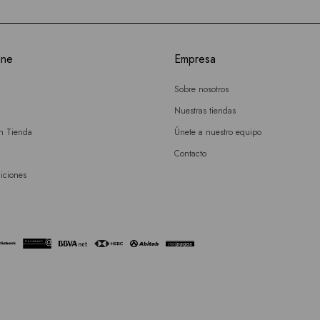
ine
Empresa
Sobre nosotros
Nuestras tiendas
en Tienda
Únete a nuestro equipo
Contacto
iciones