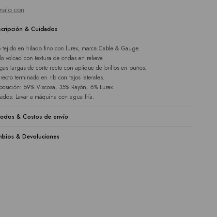
nalo con
cripción & Cuidados
 tejido en hilado fino con lurex, marca Cable & Gauge.
lo volcad con textura de ondas en relieve
as largas de corte recto con aplique de brillos en puños.
 recto terminado en rib con tajos laterales.
osición: 59% Viscosa, 35% Rayón, 6% Lurex.
ados: Lavar a máquina con agua fría.
odos & Costos de envío
bios & Devoluciones