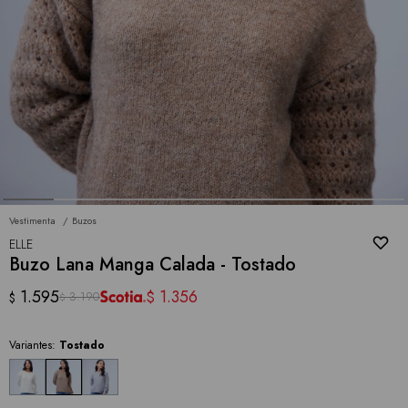
Vestimenta
Buzos
ELLE
Buzo Lana Manga Calada - Tostado
1.595
1.356
$
3.190
$
$
Variantes:
Tostado