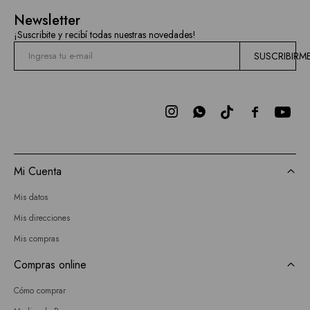
Newsletter
¡Suscribite y recibí todas nuestras novedades!
SUSCRIBIRM



Mi Cuenta
Mis datos
Mis direcciones
Mis compras
Compras online
Cómo comprar