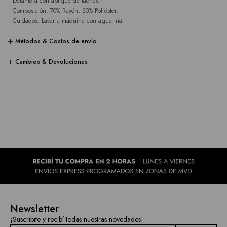
Delantera con aplique de tachas.
Composición: 70% Rayón, 30% Poliéster.
Cuidados: Lavar a máquina con agua fría.
Métodos & Costos de envío
Cambios & Devoluciones
Newsletter
¡Suscribite y recibí todas nuestras novedades!