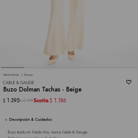
Vestimenta
Buzos
CABLE & GAUGE
Buzo Dolman Tachas - Beige
1.395
1.186
$
2.790
$
$
Descripción & Cuidados
Buzo tejido en hilado fino, marca Cable & Gauge.