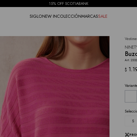
15% OFF SCOTIABANK
SIGLO
NEW IN
COLECCIÓN
MARCAS
SALE
Vestime
NOTIFICARME
NINET
Buzo
2332
1.1
$
Variant
Selecci
S
PRO