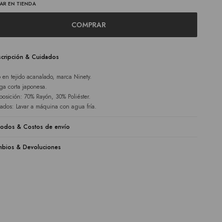
AR EN TIENDA
COMPRAR
cripción & Cuidados
 en tejido acanalado, marca Ninety.
a corta japonesa.
osición: 70% Rayón, 30% Poliéster.
ados: Lavar a máquina con agua fría.
odos & Costos de envío
bios & Devoluciones