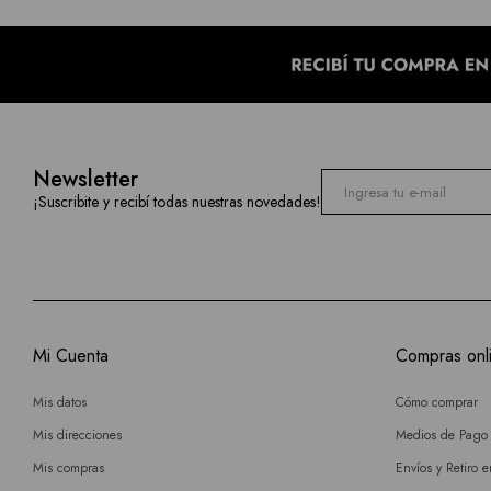
Newsletter
¡Suscribite y recibí todas nuestras novedades!
Mi Cuenta
Compras onl
Mis datos
Cómo comprar
Mis direcciones
Medios de Pago
Mis compras
Envíos y Retiro 