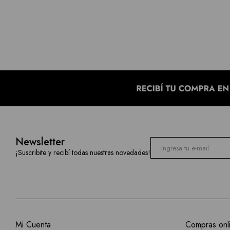
Newsletter
¡Suscribite y recibí todas nuestras novedades!
Mi Cuenta
Compras onl