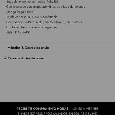
Buzo de tejido mohair, marca Ruby Rd.
Cuello volcado con solapa asimétrica y aplique de botones.
Manga larga amplia.
Tejido con textura, suave y confortable.
Composición: 94% Poliéster, 5% Metalizado, 1% Elastano.
Cuidados: Lavar a mano con agua fría.
Style: 11150SARR
.
Métodos & Costos de envío
Cambios & Devoluciones