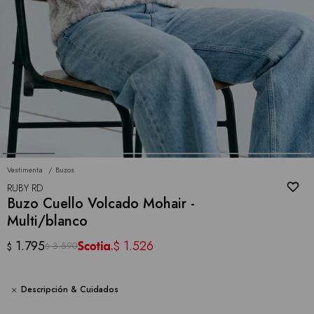
Vestimenta
Buzos
RUBY RD
Buzo Cuello Volcado Mohair -
Multi/blanco
1.795
1.526
$
3.590
$
$
Descripción & Cuidados