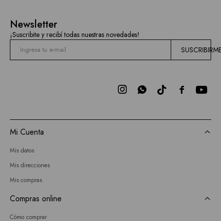
Newsletter
¡Suscribite y recibí todas nuestras novedades!
SUSCRIBIRM



Mi Cuenta
Mis datos
Mis direcciones
Mis compras
Compras online
Cómo comprar