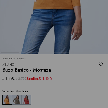
Vestimenta
Buzos
MILANO
Buzo Basico - Mostaza
1.395
1.186
$
2.790
$
$
Variantes:
Mostaza