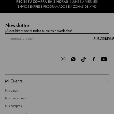
Newsletter
¡Suscribite y recibí todas nuestras novedades!
SUSCRIBIRM



Mi Cuenta
Mis datos
Mis direcciones
Mis compras