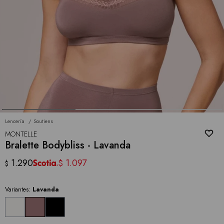
Lencería
Soutiens
MONTELLE
Bralette Bodybliss - Lavanda
1.290
1.097
$
$
Variantes:
Lavanda