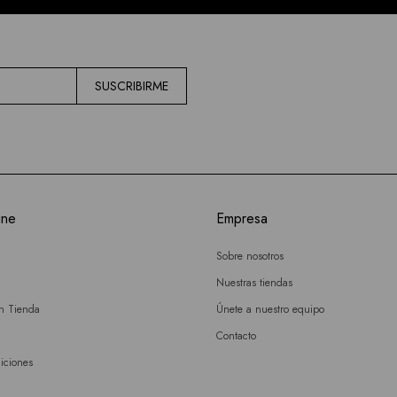
SUSCRIBIRME
ine
Empresa
Sobre nosotros
Nuestras tiendas
en Tienda
Únete a nuestro equipo
Contacto
iciones