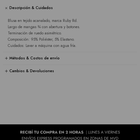
Descripción & Cuidados
Blusa en tejido acanalado, marca Ruby Rd.
Largo de mangas ¾ con abertura y botones.
Terminación de ruedo asimétrico.
Composición: 95% Poliéster, 5% Elastano.
Cuidados: Lavar a máquina con agua fría.
Métodos & Costos de envío
Cambios & Devoluciones