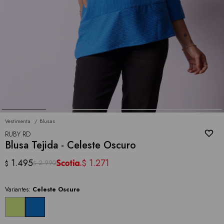
Vestimenta
Blusas
RUBY RD
Blusa Tejida - Celeste Oscuro
1.495
1.271
$
2.990
$
$
Variantes:
Celeste Oscuro