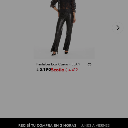
Pantalon Eco Cuero -
ELAN
5.190
4.412
$
$