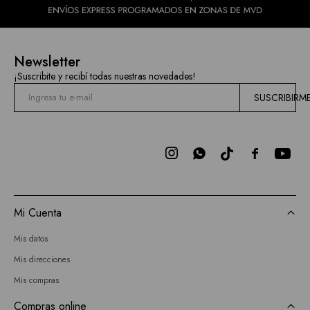
Newsletter
¡Suscribite y recibí todas nuestras novedades!
SUSCRIBIRM



Mi Cuenta
Mis datos
Mis direcciones
Mis compras
Compras online