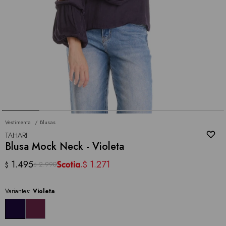
Vestimenta
Blusas
TAHARI
Blusa Mock Neck - Violeta
1.495
1.271
$
2.990
$
$
Variantes:
Violeta