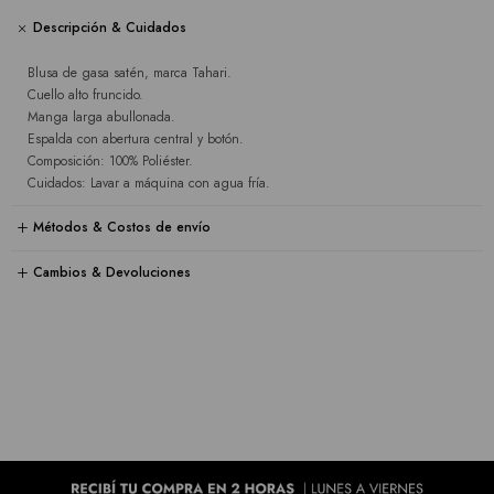
Descripción & Cuidados
Blusa de gasa satén, marca Tahari.
Cuello alto fruncido.
Manga larga abullonada.
Espalda con abertura central y botón.
Composición: 100% Poliéster.
Cuidados: Lavar a máquina con agua fría.
Métodos & Costos de envío
Cambios & Devoluciones